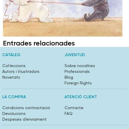
Entrades relacionades
CATÀLEG
JUVENTUD
Col·leccions
Sobre nosaltres
Autors i il·lustradors
Professionals
Novetats
Blog
Foreign Rights
LA COMPRA
ATENCIÓ CLIENT
Condicions contractació
Contacte
Devolucions
FAQ
Despeses d’enviament