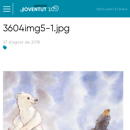
CASTELLANO
CATALÀ
3604img5-1.jpg
27 d'agost de 2018