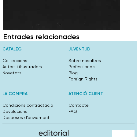
Entrades relacionades
CATÀLEG
JUVENTUD
Col·leccions
Sobre nosaltres
Autors i il·lustradors
Professionals
Novetats
Blog
Foreign Rights
LA COMPRA
ATENCIÓ CLIENT
Condicions contractació
Contacte
Devolucions
FAQ
Despeses d’enviament