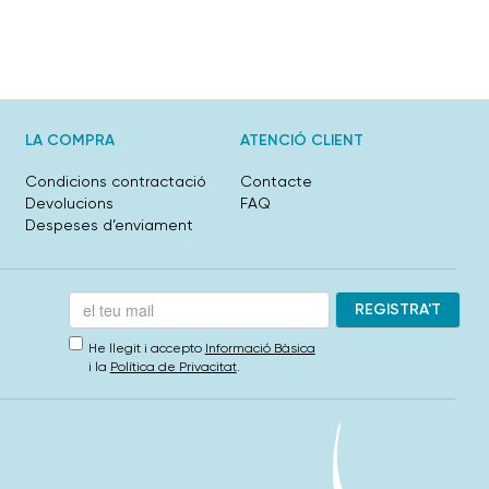
LA COMPRA
ATENCIÓ CLIENT
Condicions contractació
Contacte
Devolucions
FAQ
Despeses d’enviament
He llegit i accepto
Informació Bàsica
i la
Política de Privacitat
.