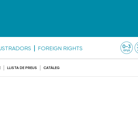
·LUSTRADORS
FOREIGN RIGHTS
E
LLISTA DE PREUS
CATÀLEG