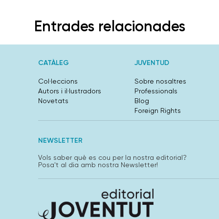
Entrades relacionades
CATÀLEG
JUVENTUD
Col·leccions
Sobre nosaltres
Autors i il·lustradors
Professionals
Novetats
Blog
Foreign Rights
NEWSLETTER
Vols saber què es cou per la nostra editorial?
Posa't al dia amb nostra Newsletter!