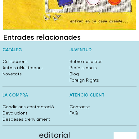
Entrades relacionades
CATÀLEG
JUVENTUD
Col·leccions
Sobre nosaltres
Autors i il·lustradors
Professionals
Novetats
Blog
Foreign Rights
LA COMPRA
ATENCIÓ CLIENT
Condicions contractació
Contacte
Devolucions
FAQ
Despeses d’enviament