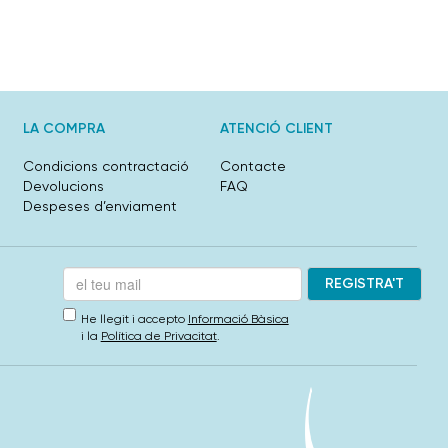
LA COMPRA
ATENCIÓ CLIENT
Condicions contractació
Contacte
Devolucions
FAQ
Despeses d’enviament
He llegit i accepto
Informació Bàsica
i la
Política de Privacitat
.