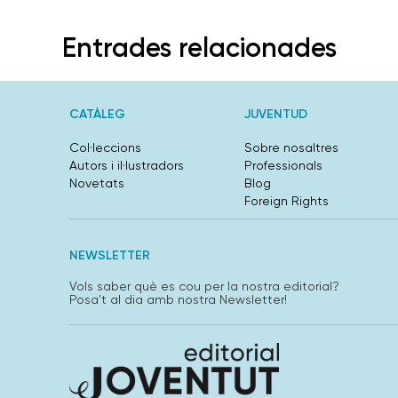
Entrades relacionades
CATÀLEG
JUVENTUD
Col·leccions
Sobre nosaltres
Autors i il·lustradors
Professionals
Novetats
Blog
Foreign Rights
NEWSLETTER
Vols saber què es cou per la nostra editorial?
Posa't al dia amb nostra Newsletter!