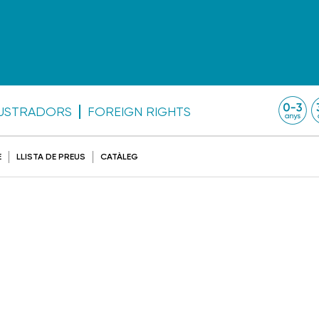
·LUSTRADORS
FOREIGN RIGHTS
E
LLISTA DE PREUS
CATÀLEG