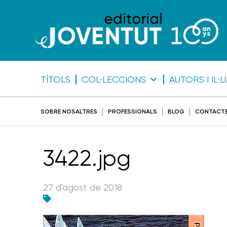
TÍTOLS
COL·LECCIONS
AUTORS I IL
SOBRE NOSALTRES
PROFESSIONALS
BLOG
CONTACT
3422.jpg
27 d'agost de 2018