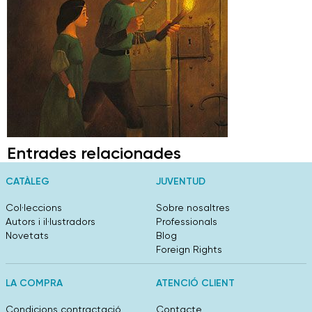
Entrades relacionades
CATÀLEG
JUVENTUD
Col·leccions
Sobre nosaltres
Autors i il·lustradors
Professionals
Novetats
Blog
Foreign Rights
LA COMPRA
ATENCIÓ CLIENT
Condicions contractació
Contacte