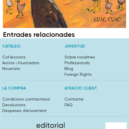
Entrades relacionades
CATÀLEG
JUVENTUD
Col·leccions
Sobre nosaltres
Autors i il·lustradors
Professionals
Novetats
Blog
Foreign Rights
LA COMPRA
ATENCIÓ CLIENT
Condicions contractació
Contacte
Devolucions
FAQ
Despeses d’enviament