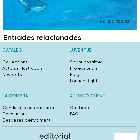
Entrades relacionades
CATÀLEG
JUVENTUD
Col·leccions
Sobre nosaltres
Autors i il·lustradors
Professionals
Novetats
Blog
Foreign Rights
LA COMPRA
ATENCIÓ CLIENT
Condicions contractació
Contacte
Devolucions
FAQ
Despeses d’enviament