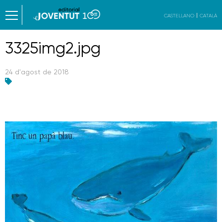
CASTELLANO
CATALÀ
3325img2.jpg
24 d'agost de 2018