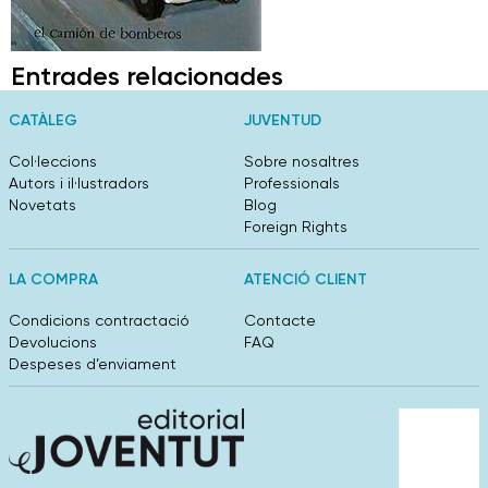
Entrades relacionades
CATÀLEG
JUVENTUD
Col·leccions
Sobre nosaltres
Autors i il·lustradors
Professionals
Novetats
Blog
Foreign Rights
LA COMPRA
ATENCIÓ CLIENT
Condicions contractació
Contacte
Devolucions
FAQ
Despeses d’enviament