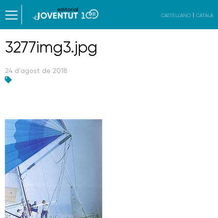
CASTELLANO
CATALÀ
3277img3.jpg
24 d'agost de 2018