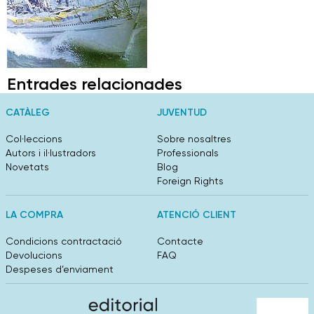
Entrades relacionades
CATÀLEG
JUVENTUD
Col·leccions
Sobre nosaltres
Autors i il·lustradors
Professionals
Novetats
Blog
Foreign Rights
LA COMPRA
ATENCIÓ CLIENT
Condicions contractació
Contacte
Devolucions
FAQ
Despeses d’enviament