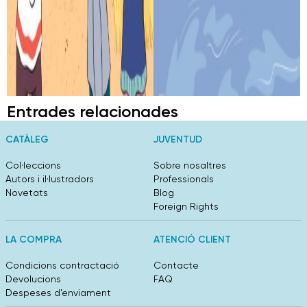
Entrades relacionades
CATÀLEG
JUVENTUD
Col·leccions
Sobre nosaltres
Autors i il·lustradors
Professionals
Novetats
Blog
Foreign Rights
LA COMPRA
ATENCIÓ CLIENT
Condicions contractació
Contacte
Devolucions
FAQ
Despeses d’enviament