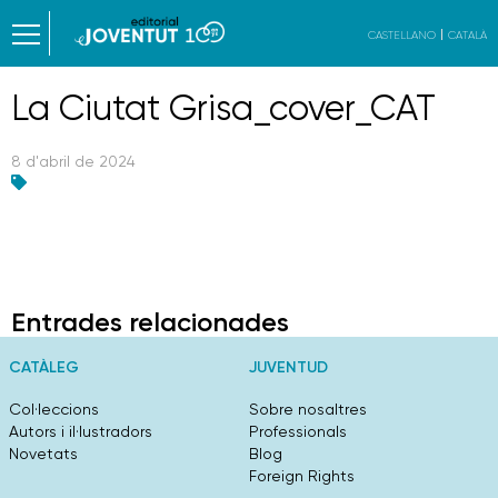
CASTELLANO
CATALÀ
La Ciutat Grisa_cover_CAT
8 d'abril de 2024
Entrades relacionades
CATÀLEG
JUVENTUD
Col·leccions
Sobre nosaltres
Autors i il·lustradors
Professionals
Novetats
Blog
Foreign Rights