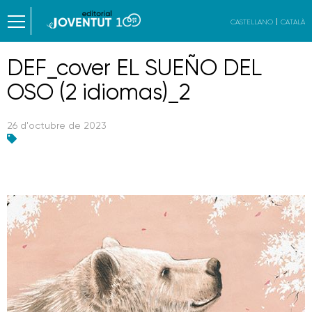
CASTELLANO
CATALÀ
DEF_cover EL SUEÑO DEL
OSO (2 idiomas)_2
26 d'octubre de 2023