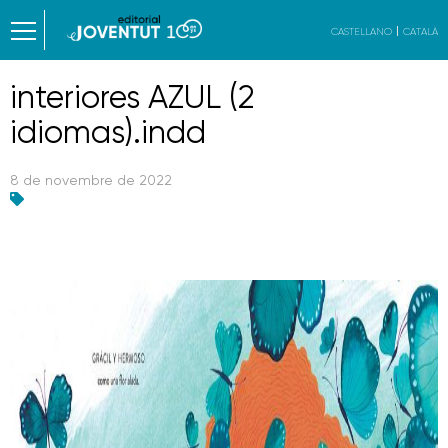
CASTELLANO
CATALÀ
interiores AZUL (2
idiomas).indd
8 de novembre de 2022