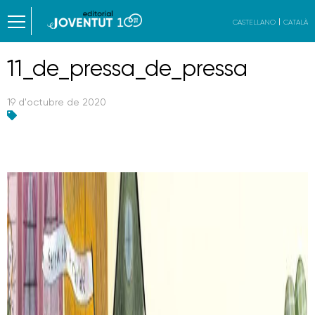
CASTELLANO
CATALÀ
11_de_pressa_de_pressa
19 d'octubre de 2020