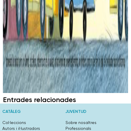
Entrades relacionades
CATÀLEG
JUVENTUD
Col·leccions
Sobre nosaltres
Autors i il·lustradors
Professionals