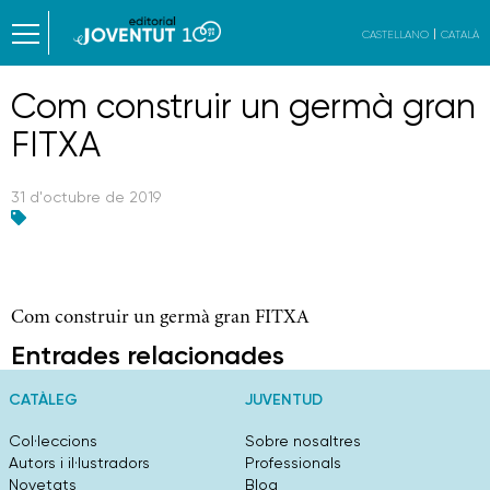
CASTELLANO
CATALÀ
Com construir un germà gran
FITXA
31 d'octubre de 2019
Com construir un germà gran FITXA
Entrades relacionades
CATÀLEG
JUVENTUD
Col·leccions
Sobre nosaltres
Autors i il·lustradors
Professionals
Novetats
Blog