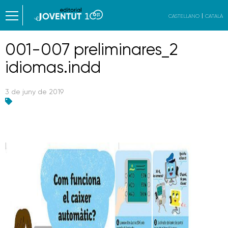
CASTELLANO
CATALÀ
001-007 preliminares_2
idiomas.indd
3 de juny de 2019