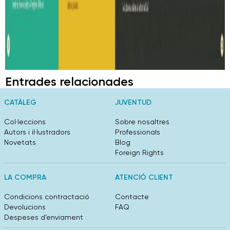
Entrades relacionades
CATÀLEG
JUVENTUD
Col·leccions
Sobre nosaltres
Autors i il·lustradors
Professionals
Novetats
Blog
Foreign Rights
LA COMPRA
ATENCIÓ CLIENT
Condicions contractació
Contacte
Devolucions
FAQ
Despeses d’enviament