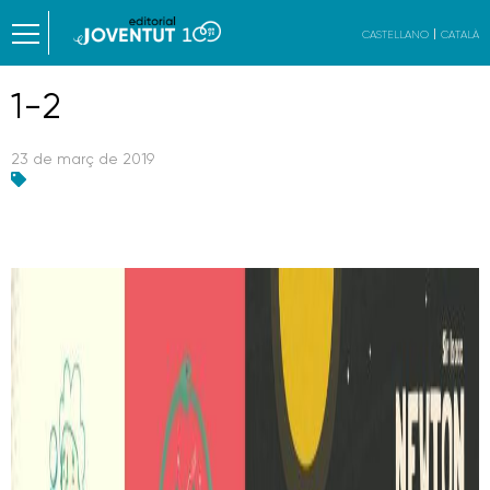
CASTELLANO
CATALÀ
1-2
23 de març de 2019