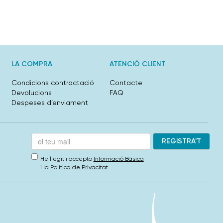
LA COMPRA
ATENCIÓ CLIENT
Condicions contractació
Contacte
Devolucions
FAQ
Despeses d’enviament
He llegit i accepto
Informació Bàsica
i la
Política de Privacitat
.