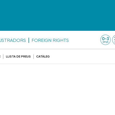
·LUSTRADORS
FOREIGN RIGHTS
E
LLISTA DE PREUS
CATÀLEG