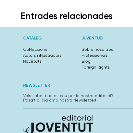
Entrades relacionades
CATÀLEG
JUVENTUD
Col·leccions
Sobre nosaltres
Autors i il·lustradors
Professionals
Novetats
Blog
Foreign Rights
NEWSLETTER
Vols saber què es cou per la nostra editorial?
Posa't al dia amb nostra Newsletter!