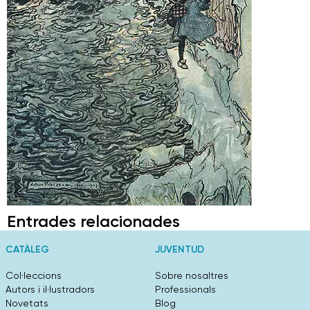
Entrades relacionades
CATÀLEG
JUVENTUD
Col·leccions
Sobre nosaltres
Autors i il·lustradors
Professionals
Novetats
Blog