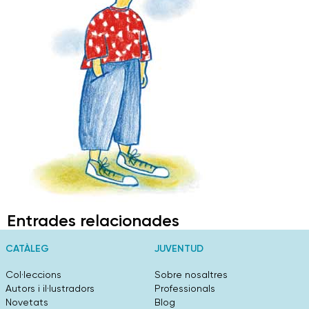
Entrades relacionades
CATÀLEG
JUVENTUD
Col·leccions
Sobre nosaltres
Autors i il·lustradors
Professionals
Novetats
Blog