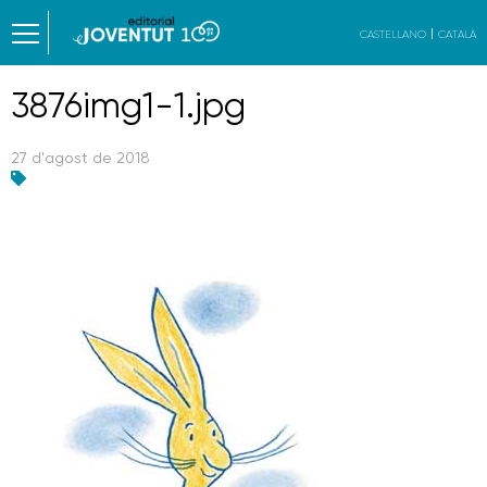
CASTELLANO
CATALÀ
3876img1-1.jpg
27 d'agost de 2018