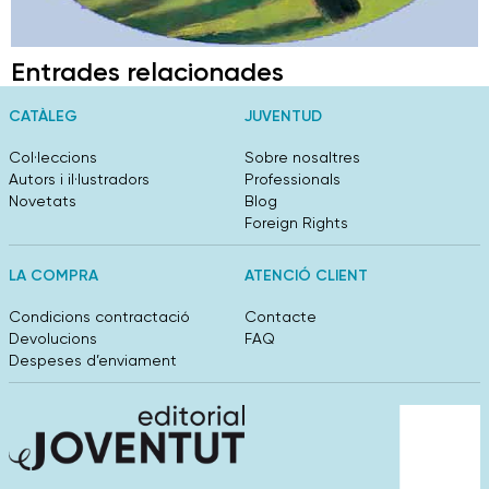
Entrades relacionades
CATÀLEG
JUVENTUD
Col·leccions
Sobre nosaltres
Autors i il·lustradors
Professionals
Novetats
Blog
Foreign Rights
LA COMPRA
ATENCIÓ CLIENT
Condicions contractació
Contacte
Devolucions
FAQ
Despeses d’enviament