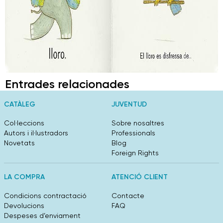
Entrades relacionades
CATÀLEG
JUVENTUD
Col·leccions
Sobre nosaltres
Autors i il·lustradors
Professionals
Novetats
Blog
Foreign Rights
LA COMPRA
ATENCIÓ CLIENT
Condicions contractació
Contacte
Devolucions
FAQ
Despeses d’enviament