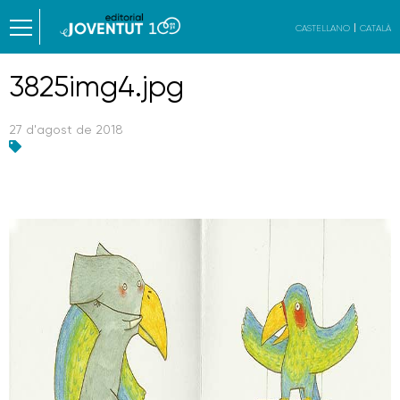
CASTELLANO
CATALÀ
3825img4.jpg
27 d'agost de 2018