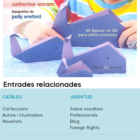
Entrades relacionades
CATÀLEG
JUVENTUD
Col·leccions
Sobre nosaltres
Autors i il·lustradors
Professionals
Novetats
Blog
Foreign Rights