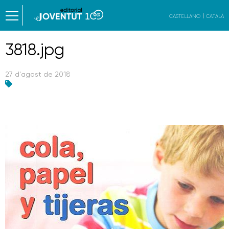
CASTELLANO
CATALÀ
3818.jpg
27 d'agost de 2018