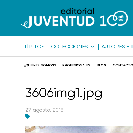
TÍTULOS
COLECCIONES
AUTORES E 
¿QUIÉNES SOMOS?
PROFESIONALES
BLOG
CONTACT
3606img1.jpg
27 agosto, 2018