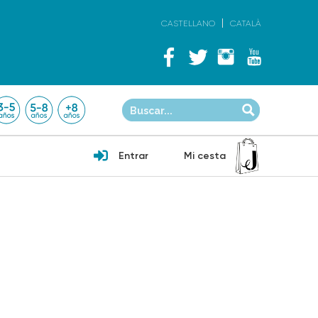
CASTELLANO
CATALÀ
Entrar
Mi cesta