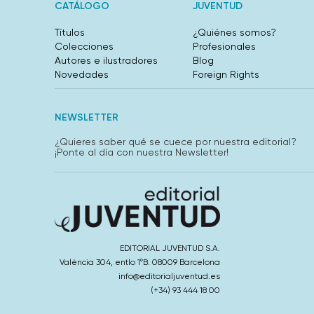
CATÁLOGO
JUVENTUD
Títulos
¿Quiénes somos?
Colecciones
Profesionales
Autores e ilustradores
Blog
Novedades
Foreign Rights
NEWSLETTER
¿Quieres saber qué se cuece por nuestra editorial?
¡Ponte al día con nuestra Newsletter!
EDITORIAL JUVENTUD S.A.
València 304, entlo 1ºB. 08009 Barcelona
info@editorialjuventud.es
(+34) 93 444 18 00