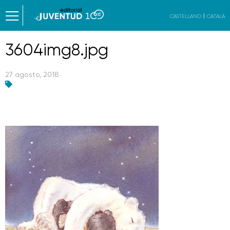
CASTELLANO
CATALÀ
3604img8.jpg
27 agosto, 2018