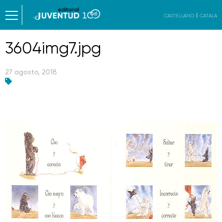
CASTELLANO
CATALÀ
3604img7.jpg
27 agosto, 2018