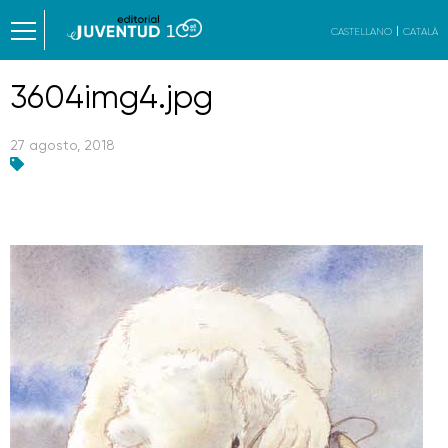
CASTELLANO
CATALÀ
3604img4.jpg
27 agosto, 2018