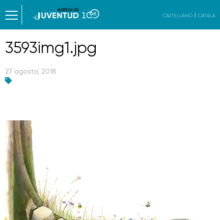
CASTELLANO
CATALÀ
3593img1.jpg
27 agosto, 2018