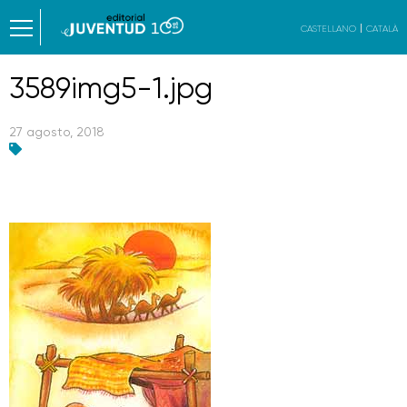
CASTELLANO
CATALÀ
3589img5-1.jpg
27 agosto, 2018