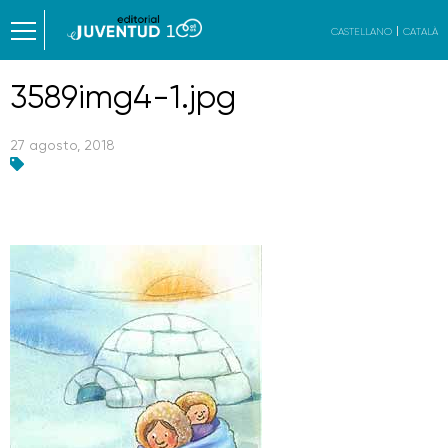
CASTELLANO
CATALÀ
3589img4-1.jpg
27 agosto, 2018