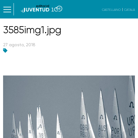
CASTELLANO
CATALÀ
3585img1.jpg
27 agosto, 2018