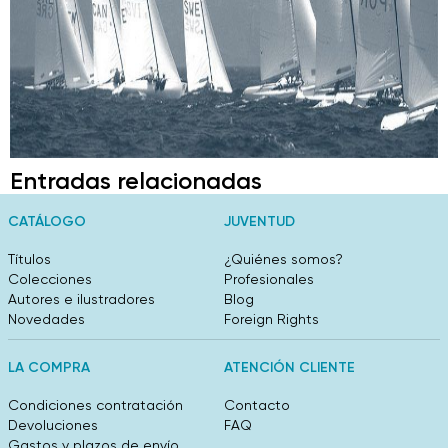
Entradas relacionadas
CATÁLOGO
JUVENTUD
Títulos
¿Quiénes somos?
Colecciones
Profesionales
Autores e ilustradores
Blog
Novedades
Foreign Rights
LA COMPRA
ATENCIÓN CLIENTE
Condiciones contratación
Contacto
Devoluciones
FAQ
Gastos y plazos de envío