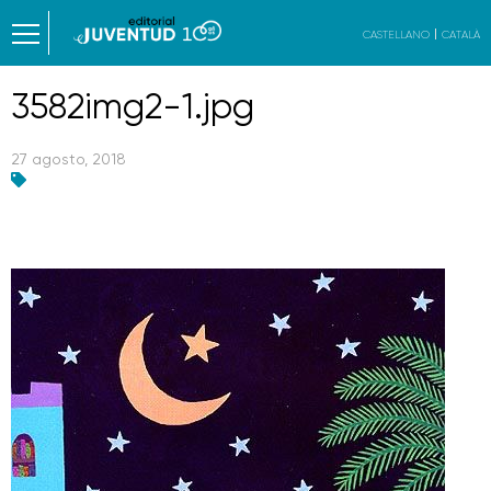
CASTELLANO
CATALÀ
3582img2-1.jpg
27 agosto, 2018