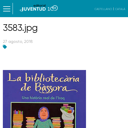
CASTELLANO
CATALÀ
3583.jpg
27 agosto, 2018