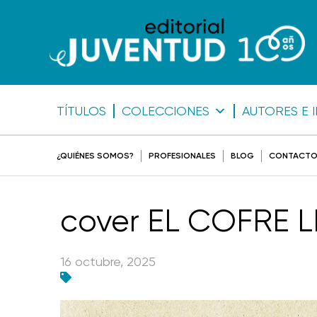
TÍTULOS
COLECCIONES
AUTORES E 
¿QUIÉNES SOMOS?
PROFESIONALES
BLOG
CONTACT
cover EL COFRE L
16 octubre, 2025