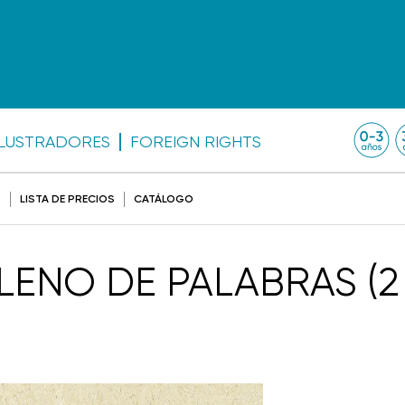
ILUSTRADORES
FOREIGN RIGHTS
O
LISTA DE PRECIOS
CATÁLOGO
LENO DE PALABRAS (2 