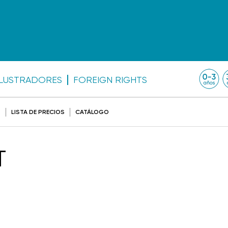
ILUSTRADORES
FOREIGN RIGHTS
O
LISTA DE PRECIOS
CATÁLOGO
T