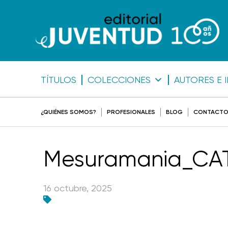
TÍTULOS
COLECCIONES
AUTORES E 
¿QUIÉNES SOMOS?
PROFESIONALES
BLOG
CONTACT
Mesuramania_CA
16 octubre, 2025