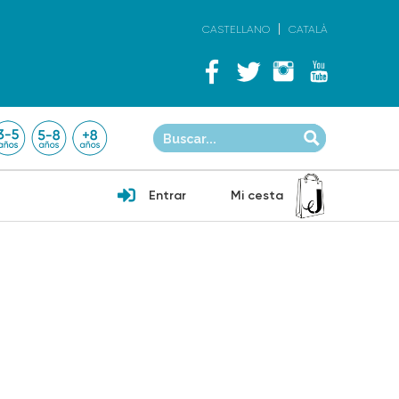
CASTELLANO
CATALÀ
Entrar
Mi cesta