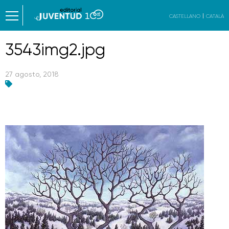
CASTELLANO
CATALÀ
3543img2.jpg
27 agosto, 2018