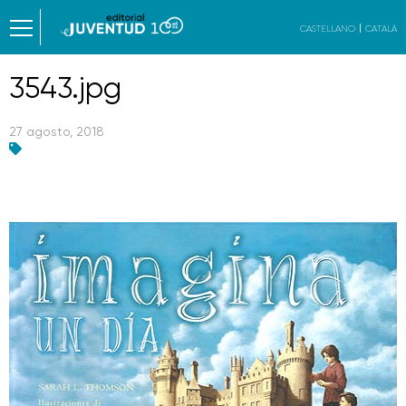
CASTELLANO
CATALÀ
3543.jpg
27 agosto, 2018