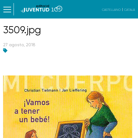
CASTELLANO
CATALÀ
3509.jpg
27 agosto, 2018