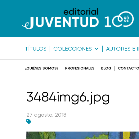
TÍTULOS
COLECCIONES
AUTORES E 
¿QUIÉNES SOMOS?
PROFESIONALES
BLOG
CONTACT
3484img6.jpg
27 agosto, 2018