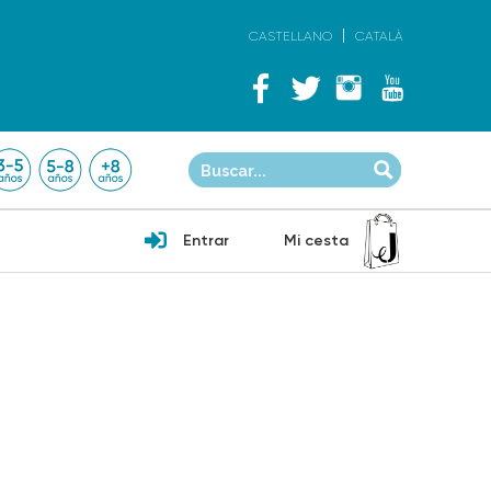
CASTELLANO
CATALÀ
Entrar
Mi cesta