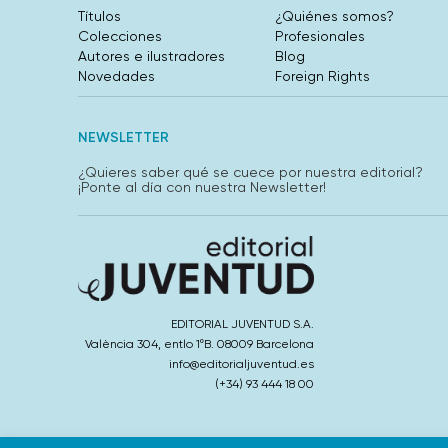
Títulos
¿Quiénes somos?
Colecciones
Profesionales
Autores e ilustradores
Blog
Novedades
Foreign Rights
NEWSLETTER
¿Quieres saber qué se cuece por nuestra editorial?
¡Ponte al día con nuestra Newsletter!
EDITORIAL JUVENTUD S.A.
València 304, entlo 1ºB. 08009 Barcelona
info@editorialjuventud.es
(+34) 93 444 18 00