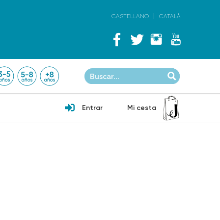
CASTELLANO
CATALÀ
Entrar
Mi cesta