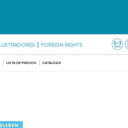
ILUSTRADORES
FOREIGN RIGHTS
O
LISTA DE PRECIOS
CATÁLOGO