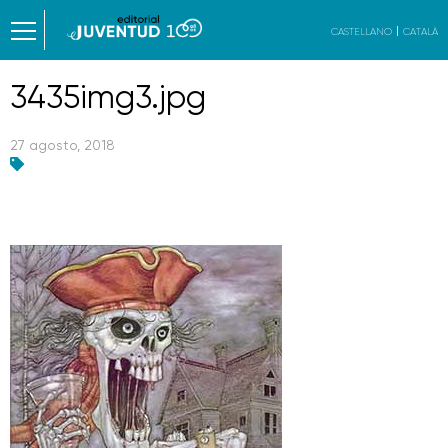
CASTELLANO
CATALÀ
3435img3.jpg
27 agosto, 2018