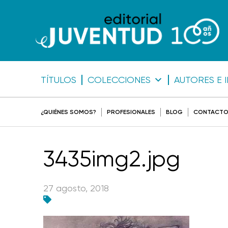
TÍTULOS
COLECCIONES
AUTORES E 
¿QUIÉNES SOMOS?
PROFESIONALES
BLOG
CONTACT
3435img2.jpg
27 agosto, 2018