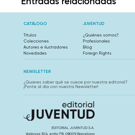
Entradas relacionadas
CATÁLOGO
JUVENTUD
Títulos
¿Quiénes somos?
Colecciones
Profesionales
Autores e ilustradores
Blog
Novedades
Foreign Rights
NEWSLETTER
¿Quieres saber qué se cuece por nuestra editorial?
¡Ponte al día con nuestra Newsletter!
EDITORIAL JUVENTUD S.A.
València 304, entlo 1ºB. 08009 Barcelona