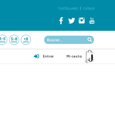
CASTELLANO
CATALÀ
Entrar
Mi cesta