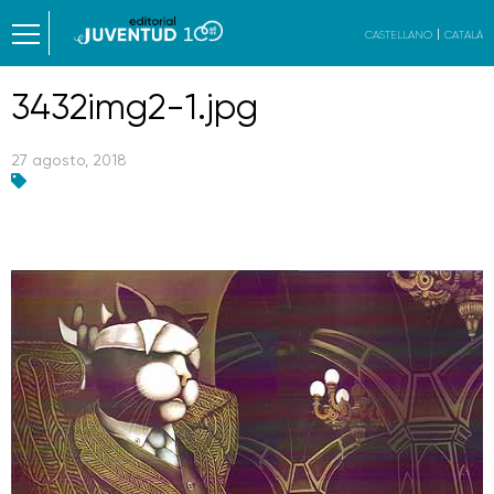
CASTELLANO
CATALÀ
3432img2-1.jpg
27 agosto, 2018