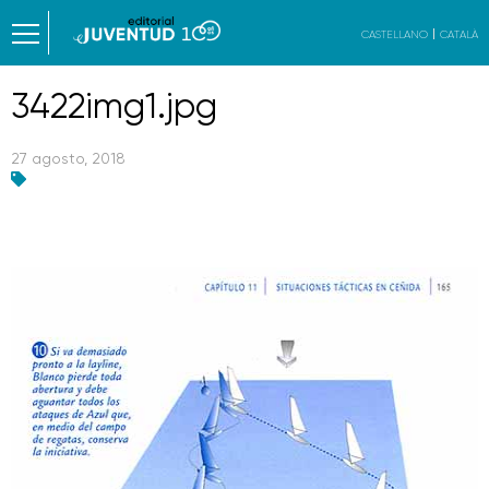
CASTELLANO
CATALÀ
3422img1.jpg
27 agosto, 2018