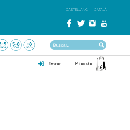
CASTELLANO
CATALÀ
Entrar
Mi cesta