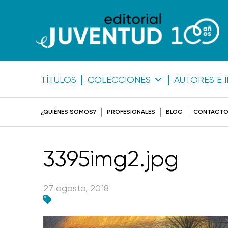
TÍTULOS
COLECCIONES
AUTORES E 
¿QUIÉNES SOMOS?
PROFESIONALES
BLOG
CONTACT
3395img2.jpg
27 agosto, 2018