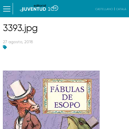
CASTELLANO
CATALÀ
3393.jpg
27 agosto, 2018