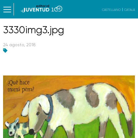
CASTELLANO
CATALÀ
3330img3.jpg
24 agosto, 2018