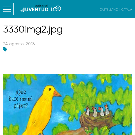
CASTELLANO
CATALÀ
3330img2.jpg
24 agosto, 2018