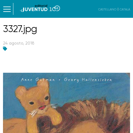
CASTELLANO
CATALÀ
3327.jpg
24 agosto, 2018